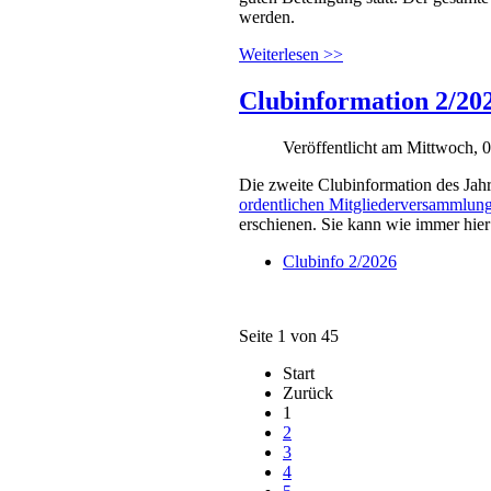
werden.
Weiterlesen >>
Clubinformation 2/20
Veröffentlicht am Mittwoch, 
Die zweite Clubinformation des Jahr
ordentlichen Mitgliederversammlun
erschienen. Sie kann wie immer hie
Clubinfo 2/2026
Seite 1 von 45
Start
Zurück
1
2
3
4