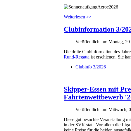
Weiterlesen >>
Clubinformation 3/20
Veröffentlicht am Montag, 29
Die dritte Clubinformation des Jahr
Rund-Regatta
ist erschienen. Sie k
Clubinfo 3/2026
Skipper-Essen mit Pre
Fahrtenwettbewerb '2
Veröffentlicht am Mittwoch, 
Diese gut besuchte Veranstaltung m
in der SVK statt. Vor allem die Liga 
keine Preise für die beiden ausgefa