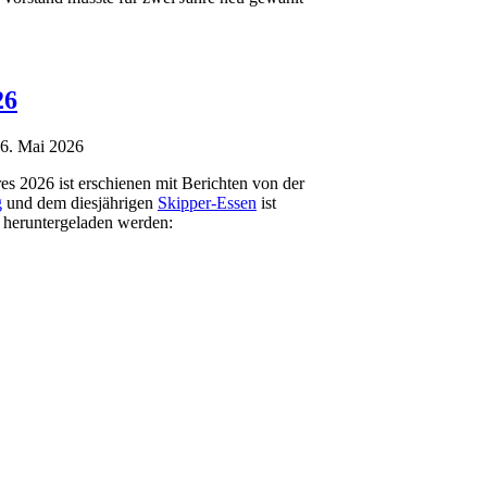
26
06. Mai 2026
es 2026 ist erschienen mit Berichten von der
g
und dem diesjährigen
Skipper-Essen
ist
r heruntergeladen werden: