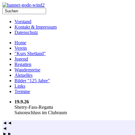
Vorstand
Kontakt & Impressum
Datenschutz
Home
Verein
"Kurs Shetland"
Jugend
Regatten
Wanderpreise
Aktuelles
Bilder "125 Jahre"
Links
Termine
19.9.26
Sherry-Fass-Regatta
Saisonschluss im Clubraum
◄◄
◄
►►