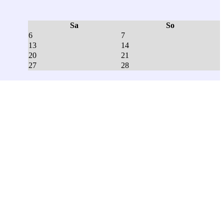
Sa
So
6
7
13
14
20
21
27
28