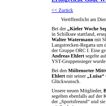
<< Zurück
Veröffentlicht am Die
Bei der
„Kieler Woche Se
in Schilksee stattfand, erse
Walter Watermann
mit Sk
Langstrecken-Regatta um da
der Gruppe ORC I. Eine gr
Andreas Ehlert
segelte auf
YST-Gruppensieger wurde
Bei den
Möltenorter Mitt
Ehlert
mit seiner
„Luisa“
Glückwunsch.
Unsere neuen Mitglieder,
B
segelten ebenfalls auf der 
der „Sportsfreund“ und sie