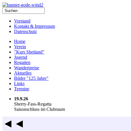
Vorstand
Kontakt & Impressum
Datenschutz
Home
Verein
"Kurs Shetland"
Jugend
Regatten
Wanderpreise
Aktuelles
Bilder "125 Jahre"
Links
Termine
19.9.26
Sherry-Fass-Regatta
Saisonschluss im Clubraum
◄◄