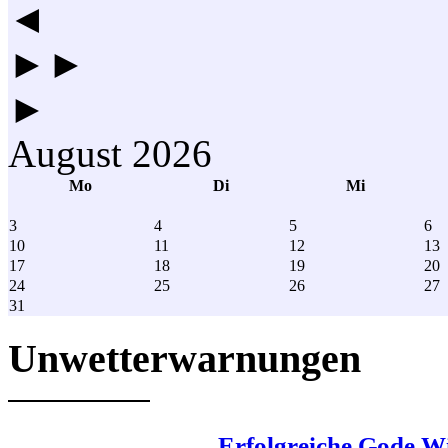
◄
►►
►
August 2026
Mo
Di
Mi
3
4
5
6
10
11
12
13
17
18
19
20
24
25
26
27
31
Unwetterwarnungen
Erfolgreiche Gode W