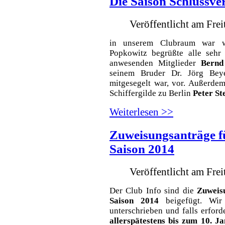
Die Saison Schlussve
Veröffentlicht am Fre
in unserem Clubraum war wi
Popkowitz begrüßte alle sehr 
anwesenden Mitglieder
Bernd
seinem Bruder Dr. Jörg Bey
mitgesegelt war, vor. Außerdem
Schiffergilde zu Berlin
Peter St
Weiterlesen >>
Zuweisungsanträge fü
Saison 2014
Veröffentlicht am Fre
Der Club Info sind die
Zuweis
Saison 2014
beigefügt. Wir
unterschrieben und falls erford
allerspätestens
bis zum 10. J