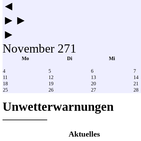
◄
►►
►
November 271
Mo
Di
Mi
4
5
6
7
11
12
13
14
18
19
20
21
25
26
27
28
Unwetterwarnungen
Aktuelles