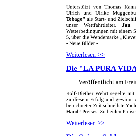
Unterstützt von Thomas Kann
Ulrich und Ulrike Müggenbu
Tobago”
als Start- und Zielschi
unser Wettfahrtleiter,
Jan 
Wetterbedingungen mit einem S
5, über die Wendemarke „Klever
- Neue Bilder -
Weiterlesen >>
Die "LA PURA VIDA"
Veröffentlicht am Fre
Rolf-Diether Wehrt segelte mit
zu diesem Erfolg und gewinnt 
berechneter Zeit schnellste Yach
Hand“
Preises. Zu beiden Preise
Weiterlesen >>