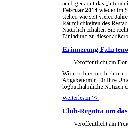
auch genannt das „infernal
Februar 2014
wieder im S
stehen wie seit vielen Jahr
Räumlichkeiten des Restau
Natürlich erhalten Sie rech
Einladung zu dieser außero
Erinnerung Fahrten
Veröffentlicht am Do
Wir möchten noch einmal da
Abgabetermin für Ihre Unt
logbuchähnliche Notizen 
Weiterlesen >>
Club-Regatta um das
Veröffentlicht am Fre