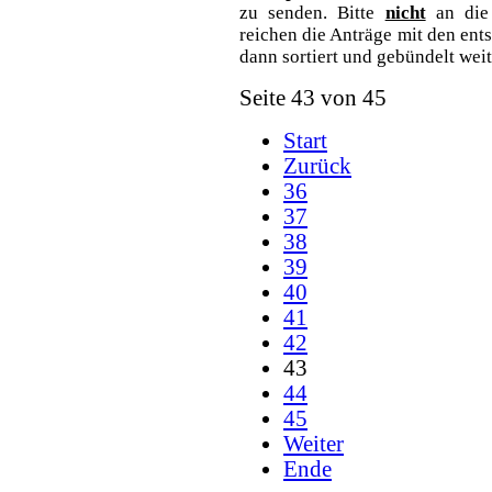
zu senden. Bitte
nicht
an die 
reichen die Anträge mit den en
dann sortiert und gebündelt weit
Seite 43 von 45
Start
Zurück
36
37
38
39
40
41
42
43
44
45
Weiter
Ende