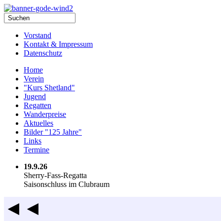
Vorstand
Kontakt & Impressum
Datenschutz
Home
Verein
"Kurs Shetland"
Jugend
Regatten
Wanderpreise
Aktuelles
Bilder "125 Jahre"
Links
Termine
19.9.26
Sherry-Fass-Regatta
Saisonschluss im Clubraum
◄◄